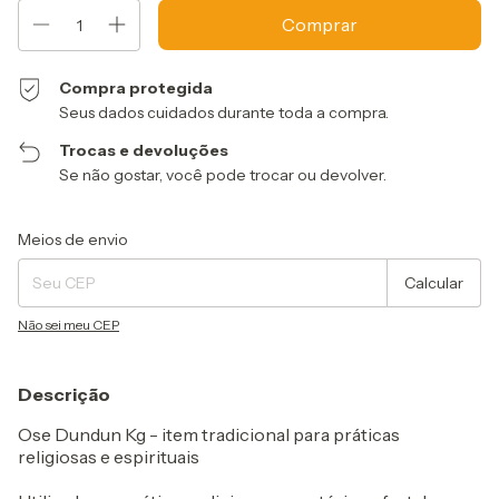
Compra protegida
Seus dados cuidados durante toda a compra.
Trocas e devoluções
Se não gostar, você pode trocar ou devolver.
Entregas para o CEP:
Alterar CEP
Meios de envio
Calcular
Não sei meu CEP
Descrição
Ose Dundun Kg - item tradicional para práticas
religiosas e espirituais