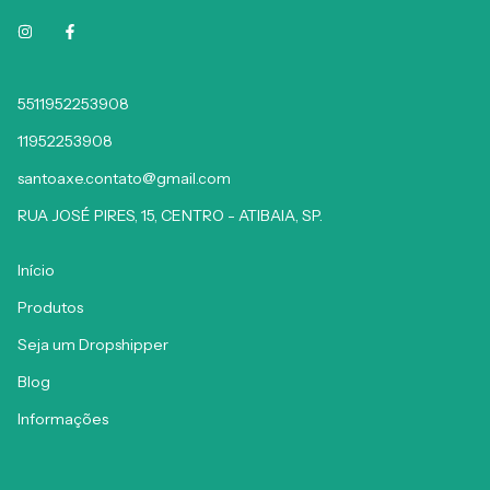
5511952253908
11952253908
santoaxe.contato@gmail.com
RUA JOSÉ PIRES, 15, CENTRO - ATIBAIA, SP.
Início
Produtos
Seja um Dropshipper
Blog
Informações