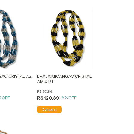
AO CRISTAL AZ
BRAJA MICANGAO CRISTAL
AM X PT
R$130,86
R$120,39
% OFF
8
% OFF