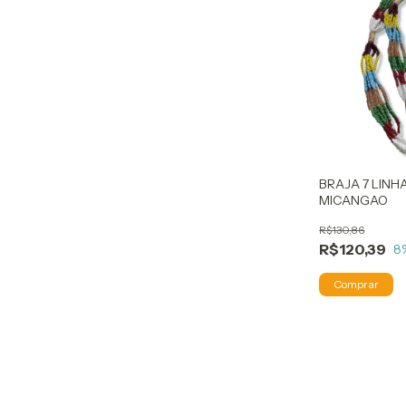
BRAJA 7 LIN
MICANGAO
R$130,86
R$120,39
8