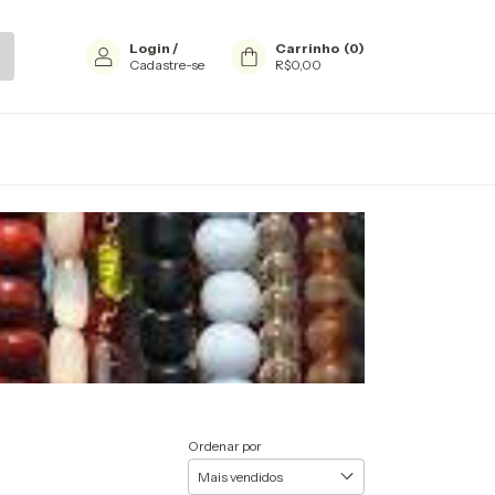
Login
/
Carrinho
(
0
)
Cadastre-se
R$0,00
Ordenar por