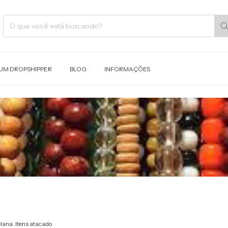
 UM DROPSHIPPER
BLOG
INFORMAÇÕES
ana. Itens atacado