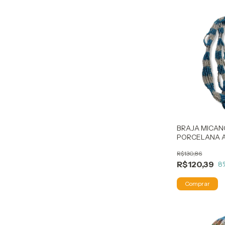
BRAJA MICA
PORCELANA A
R$130,86
R$120,39
8