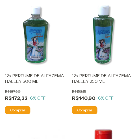
12x PERFUME DE ALFAZEMA
12x PERFUME DE ALFAZEMA
HALLEY 500 ML
HALLEY 250 ML
R$187,20
R$153,15
R$172,22
R$140,90
8
% OFF
8
% OFF