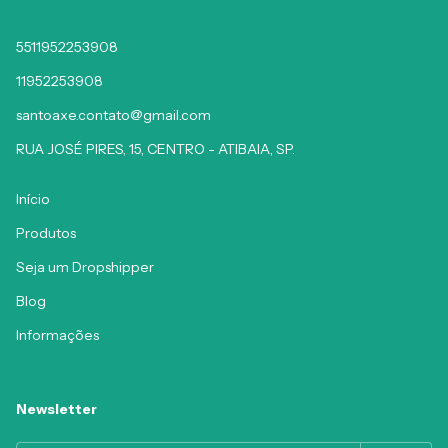
5511952253908
11952253908
santoaxe.contato@gmail.com
RUA JOSÉ PIRES, 15, CENTRO - ATIBAIA, SP.
Início
Produtos
Seja um Dropshipper
Blog
Informações
Newsletter