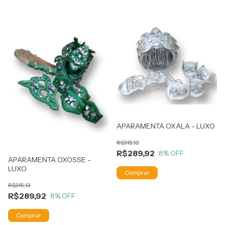
APARAMENTA OXALA - LUXO
R$315,13
R$289,92
8
% OFF
APARAMENTA OXOSSE -
LUXO
R$315,13
R$289,92
8
% OFF