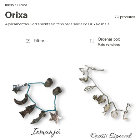
Início
>
Orixa
Orixa
70 produtos
Aparamentas, Ferramentas e itens para saida de Orixá e mais.
Ordenar por:
Filtrar
Mais vendidos