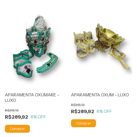
APARAMENTA OXUMARE -
APARAMENTA OXUM - LUXO
LUXO
R$315,13
R$315,13
R$289,92
8
% OFF
R$289,92
8
% OFF