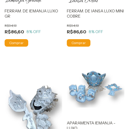
FERRAM. DE IEMANJA LUXO
FERRAM. DE IANSA LUXO MINI
GR
COBRE
R$94,13
R$94,13
R$86,60
R$86,60
8
% OFF
8
% OFF
APARAMENTA IEMANJA -
LUXO