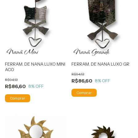
FERRAM. DE NANA LUXO MINI
FERRAM. DE NANA LUXO GR
ACO
R$94,13
R$94,13
R$86,60
8
% OFF
R$86,60
8
% OFF