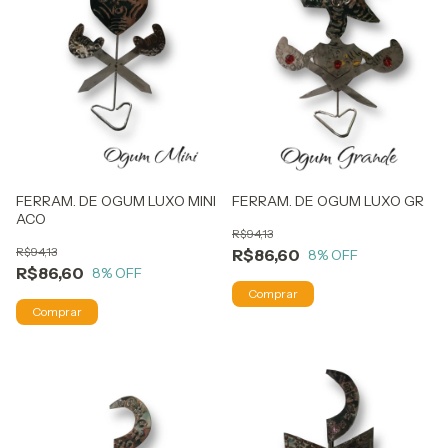
FERRAM. DE OGUM LUXO MINI
FERRAM. DE OGUM LUXO GR
ACO
R$94,13
R$94,13
R$86,60
8
% OFF
R$86,60
8
% OFF