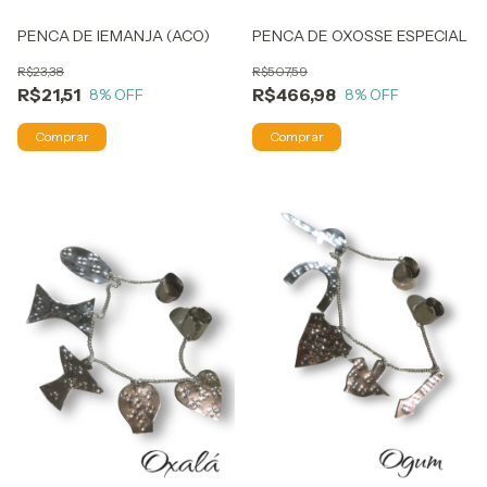
PENCA DE IEMANJA (ACO)
PENCA DE OXOSSE ESPECIAL
R$23,38
R$507,59
R$21,51
R$466,98
8
% OFF
8
% OFF