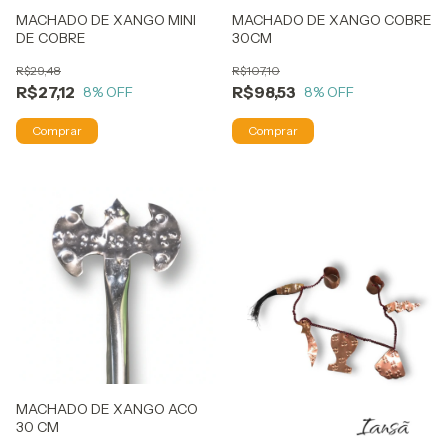
MACHADO DE XANGO MINI
MACHADO DE XANGO COBRE
DE COBRE
30CM
R$29,48
R$107,10
R$27,12
R$98,53
8
% OFF
8
% OFF
MACHADO DE XANGO ACO
30 CM