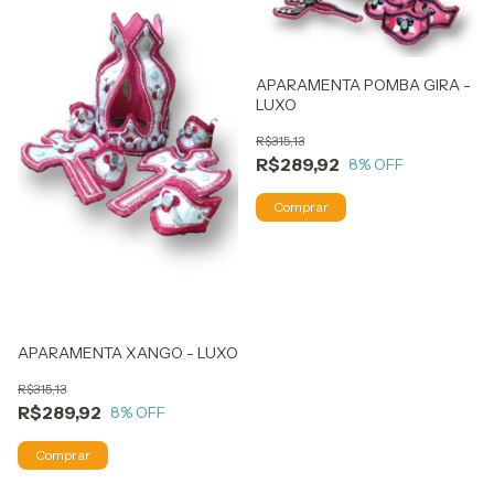
APARAMENTA POMBA GIRA -
LUXO
R$315,13
R$289,92
8
% OFF
APARAMENTA XANGO - LUXO
R$315,13
R$289,92
8
% OFF