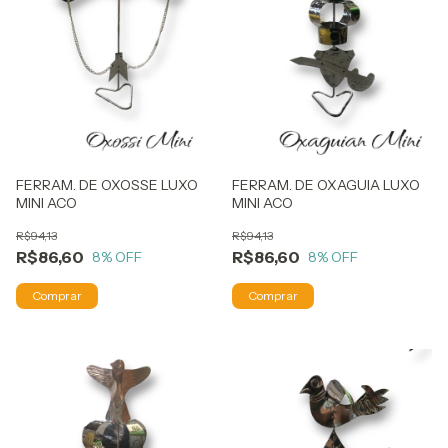
FERRAM. DE OXOSSE LUXO
FERRAM. DE OXAGUIA LUXO
MINI ACO
MINI ACO
R$94,13
R$94,13
R$86,60
R$86,60
8
% OFF
8
% OFF