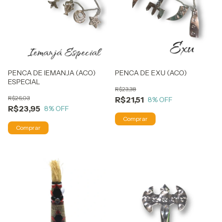
PENCA DE IEMANJA (ACO)
PENCA DE EXU (ACO)
ESPECIAL
R$23,38
R$26,03
R$21,51
8
% OFF
R$23,95
8
% OFF