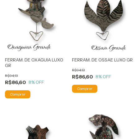
FERRAM. DE OXAGUIA LUXO
FERRAM. DE OSSAE LUXO GR
GR
R$94,13
R$94,13
R$86,60
8
% OFF
R$86,60
8
% OFF