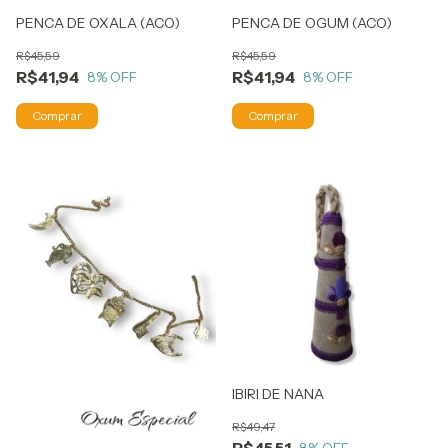
PENCA DE OXALA (ACO)
PENCA DE OGUM (ACO)
R$45,59
R$45,59
R$41,94
R$41,94
8
% OFF
8
% OFF
IBIRI DE NANA
R$49,47