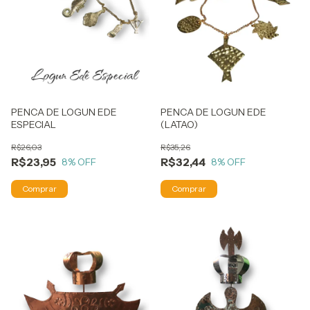
PENCA DE LOGUN EDE
PENCA DE LOGUN EDE
ESPECIAL
(LATAO)
R$26,03
R$35,26
R$23,95
R$32,44
8
% OFF
8
% OFF