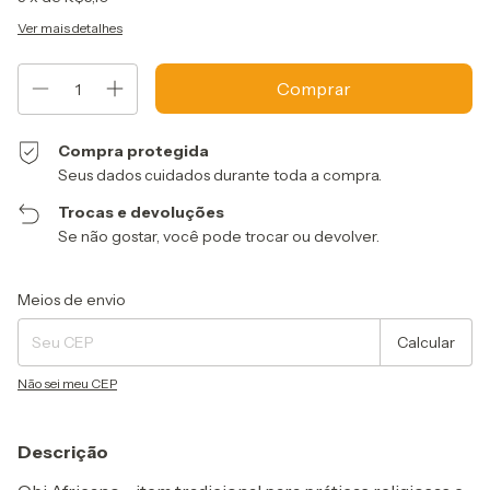
Ver mais detalhes
Compra protegida
Seus dados cuidados durante toda a compra.
Trocas e devoluções
Se não gostar, você pode trocar ou devolver.
Entregas para o CEP:
Alterar CEP
Meios de envio
Calcular
Não sei meu CEP
Descrição