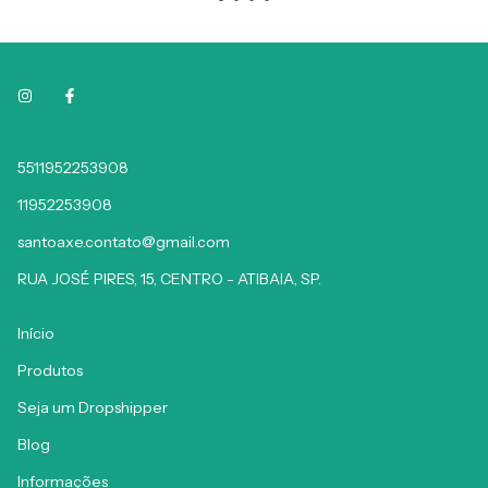
5511952253908
11952253908
santoaxe.contato@gmail.com
RUA JOSÉ PIRES, 15, CENTRO - ATIBAIA, SP.
Início
Produtos
Seja um Dropshipper
Blog
Informações