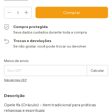
Compra protegida
Seus dados cuidados durante toda a compra.
Trocas e devoluções
Se não gostar, você pode trocar ou devolver.
Entregas para o CEP:
Alterar CEP
Meios de envio
Calcular
Não sei meu CEP
Descrição
Opele Ifa (Oráculo) – item tradicional para práticas
religiosas e espirituais