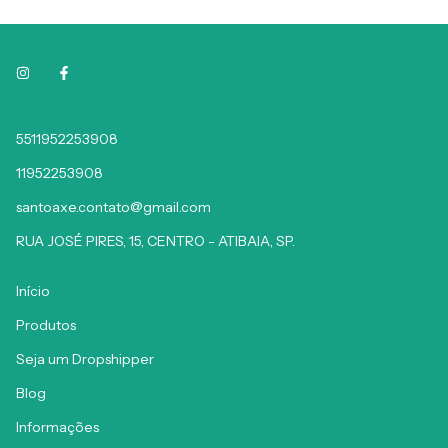
5511952253908
11952253908
santoaxe.contato@gmail.com
RUA JOSÉ PIRES, 15, CENTRO - ATIBAIA, SP.
Início
Produtos
Seja um Dropshipper
Blog
Informações