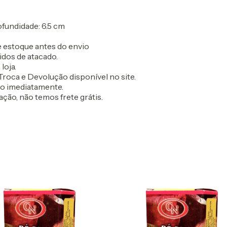
rofundidade: 6.5 cm
 estoque antes do envio
idos de atacado.
loja.
roca e Devolução disponível no site.
do imediatamente.
ação, não temos frete grátis.