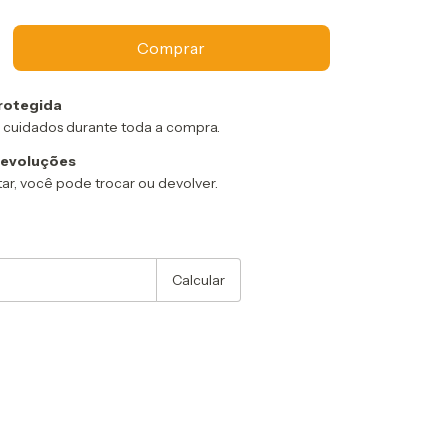
rotegida
 cuidados durante toda a compra.
devoluções
ar, você pode trocar ou devolver.
:
Alterar CEP
Calcular