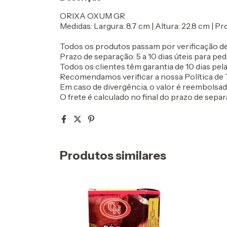
ORIXA OXUM GR
Medidas: Largura: 8.7 cm | Altura: 22.8 cm | P
Todos os produtos passam por verificação de
Prazo de separação: 5 a 10 dias úteis para ped
Todos os clientes têm garantia de 10 dias pela 
Recomendamos verificar a nossa Política de T
Em caso de divergência, o valor é reembolsa
O frete é calculado no final do prazo de separ
Produtos similares