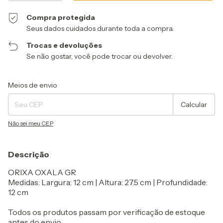
Compra protegida
Seus dados cuidados durante toda a compra.
Trocas e devoluções
Se não gostar, você pode trocar ou devolver.
Entregas para o CEP:
Alterar CEP
Meios de envio
Calcular
Não sei meu CEP
Descrição
ORIXA OXALA GR
Medidas: Largura: 12 cm | Altura: 27.5 cm | Profundidade:
12 cm
Todos os produtos passam por verificação de estoque
antes do envio