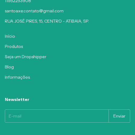
11952253908
santoaxe.contato@gmail.com
RUA JOSÉ PIRES, 15, CENTRO - ATIBAIA, SP.
Início
Produtos
Seja um Dropshipper
Blog
Informações
Newsletter