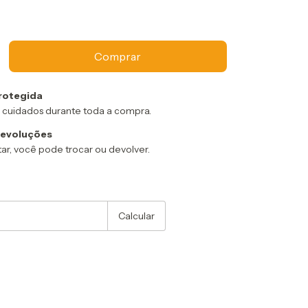
rotegida
 cuidados durante toda a compra.
devoluções
ar, você pode trocar ou devolver.
:
Alterar CEP
Calcular