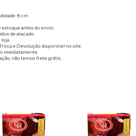
ndidade: 8 cm
 estoque antes do envio
idos de atacado.
loja.
roca e Devolução disponível no site.
do imediatamente.
ação, não temos frete grátis.