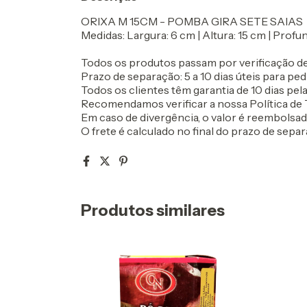
ORIXA M 15CM - POMBA GIRA SETE SAIAS
Medidas: Largura: 6 cm | Altura: 15 cm | Profu
Todos os produtos passam por verificação de
Prazo de separação: 5 a 10 dias úteis para ped
Todos os clientes têm garantia de 10 dias pela 
Recomendamos verificar a nossa Política de T
Em caso de divergência, o valor é reembolsa
O frete é calculado no final do prazo de separ
Produtos similares