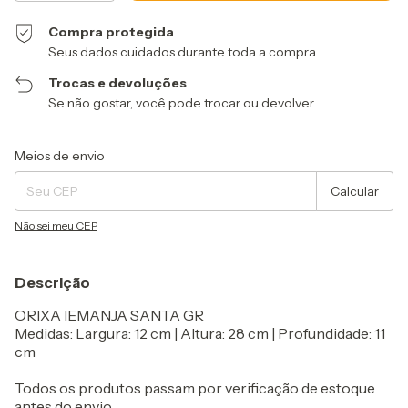
Compra protegida
Seus dados cuidados durante toda a compra.
Trocas e devoluções
Se não gostar, você pode trocar ou devolver.
Entregas para o CEP:
Alterar CEP
Meios de envio
Calcular
Não sei meu CEP
Descrição
ORIXA IEMANJA SANTA GR
Medidas: Largura: 12 cm | Altura: 28 cm | Profundidade: 11
cm
Todos os produtos passam por verificação de estoque
antes do envio