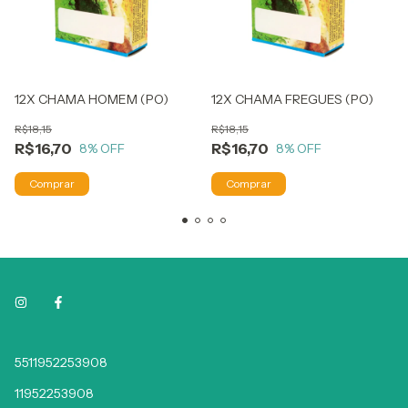
12X CHAMA HOMEM (PO)
12X CHAMA FREGUES (PO)
R$18,15
R$18,15
R$16,70
R$16,70
8
% OFF
8
% OFF
5511952253908
11952253908