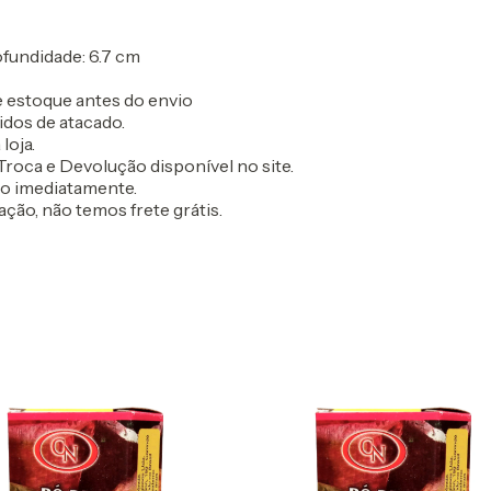
rofundidade: 6.7 cm
 estoque antes do envio
idos de atacado.
loja.
roca e Devolução disponível no site.
do imediatamente.
ação, não temos frete grátis.