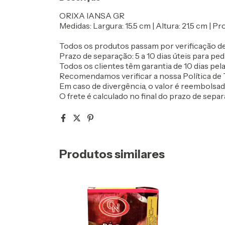
ORIXA IANSA GR
Medidas: Largura: 15.5 cm | Altura: 21.5 cm | P
Todos os produtos passam por verificação de
Prazo de separação: 5 a 10 dias úteis para ped
Todos os clientes têm garantia de 10 dias pela 
Recomendamos verificar a nossa Política de T
Em caso de divergência, o valor é reembolsa
O frete é calculado no final do prazo de separ
Produtos similares