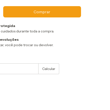
rotegida
 cuidados durante toda a compra.
devoluções
ar, você pode trocar ou devolver.
:
Alterar CEP
Calcular