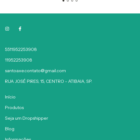
5511952253908
11952253908
santoaxe.contato@gmail.com
RUA JOSÉ PIRES, 15, CENTRO - ATIBAIA, SP.
Início
Produtos
Seja um Dropshipper
Blog
Informações