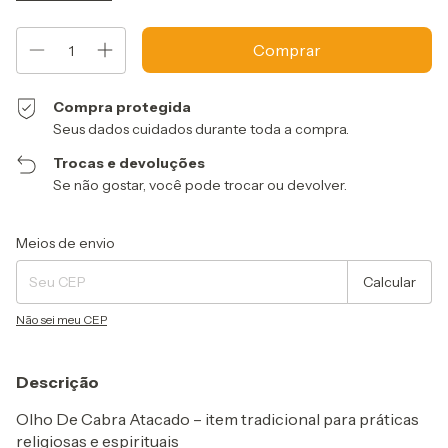
Compra protegida
Seus dados cuidados durante toda a compra.
Trocas e devoluções
Se não gostar, você pode trocar ou devolver.
Entregas para o CEP:
Alterar CEP
Meios de envio
Calcular
Não sei meu CEP
Descrição
Olho De Cabra Atacado – item tradicional para práticas
religiosas e espirituais