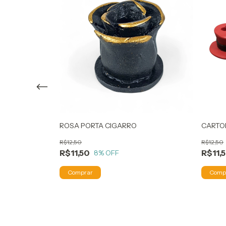
ROSA PORTA CIGARRO
CARTO
R$12,50
R$12,50
R$11,50
R$11,
8
% OFF
O CHOCOLATE