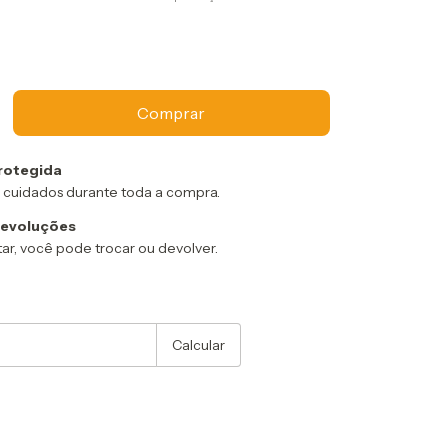
rotegida
 cuidados durante toda a compra.
devoluções
ar, você pode trocar ou devolver.
:
Alterar CEP
Calcular