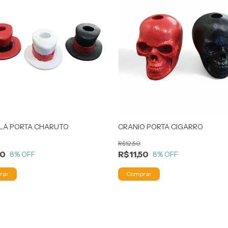
LA PORTA CHARUTO
CRANIO PORTA CIGARRO
R$12,50
50
R$11,50
8
% OFF
8
% OFF