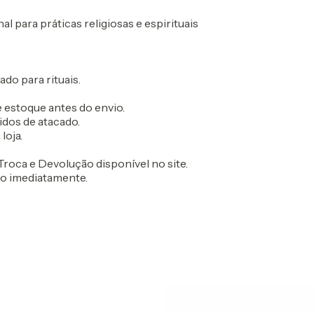
 para práticas religiosas e espirituais
ado para rituais.
 estoque antes do envio.
idos de atacado.
loja.
roca e Devolução disponível no site.
do imediatamente.