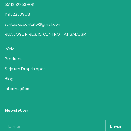
5511952253908
11952253908
santoaxe.contato@gmail.com
RUA JOSÉ PIRES, 15, CENTRO - ATIBAIA, SP.
Início
Produtos
Seja um Dropshipper
Blog
Informações
Newsletter