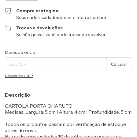
Compra protegida
Seus dados cuidados durante toda a compra.
Trocas e devoluções
Se não gostar, você pode trocar ou devolver.
Entregas para o CEP:
Alterar CEP
Meios de envio
Calcular
Não sei meu CEP
Descrição
CARTOLA PORTA CHARUTO
Medidas: Largura: 5 cm | Altura: 4 cm | Profundidade: 5 cm
Todos os produtos passam por verificação de estoque
antes do envio
Prazo de separação: 5 a 10 dias úteis para pedidos de