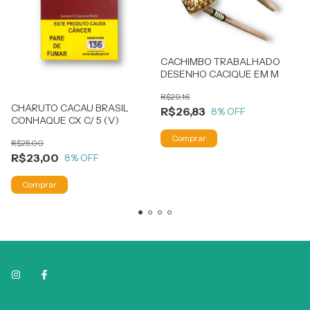
CACHIMBO TRABALHADO
DESENHO CACIQUE EM M
R$29,16
CHARUTO CACAU BRASIL
R$26,83
8
% OFF
CONHAQUE CX C/ 5 (V)
R$25,00
R$23,00
8
% OFF