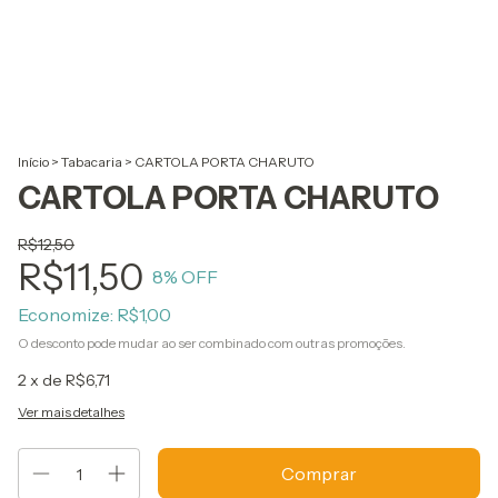
Início
>
Tabacaria
>
CARTOLA PORTA CHARUTO
CARTOLA PORTA CHARUTO
R$12,50
R$11,50
8
% OFF
Economize:
R$1,00
O desconto pode mudar ao ser combinado com outras promoções.
2
x de
R$6,71
Ver mais detalhes