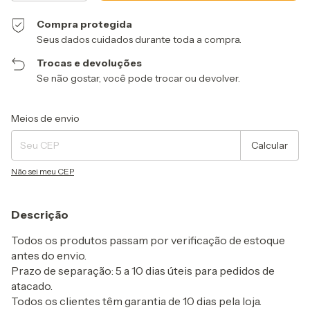
Compra protegida
Seus dados cuidados durante toda a compra.
Trocas e devoluções
Se não gostar, você pode trocar ou devolver.
Entregas para o CEP:
Alterar CEP
Meios de envio
Calcular
Não sei meu CEP
Descrição
Todos os produtos passam por verificação de estoque
antes do envio.
Prazo de separação: 5 a 10 dias úteis para pedidos de
atacado.
Todos os clientes têm garantia de 10 dias pela loja.