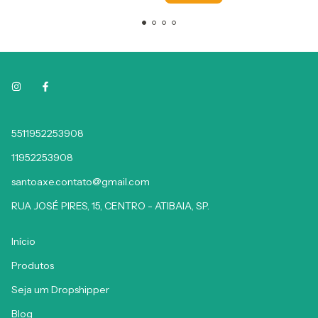
5511952253908
11952253908
santoaxe.contato@gmail.com
RUA JOSÉ PIRES, 15, CENTRO - ATIBAIA, SP.
Início
Produtos
Seja um Dropshipper
Blog